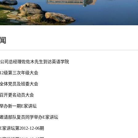
闻
K公司总经理佐佐木先生到访英语学院
12级第三次年级大会
全体党员及班委大会
召开更名动员大会
举办新一期E家讲坛
邀请部队复员同学举办E家讲坛
家讲坛第2012-12-06期