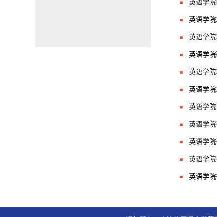
英语学院E
英语学院
英语学院
英语学院
英语学院
英语学院
英语学院
英语学院
英语学院
英语学院
英语学院