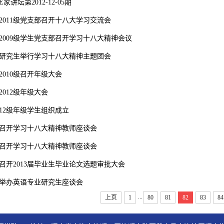
家讲坛第2012-12-05期
2011级党支部召开十八大学习交流会
2009级学生党支部召开学习十八大精神会议
研究生举行学习十八大精神主题团会
2010级召开年级大会
2012级年级大会
12级年级学生组织成立
召开学习十八大精神教师座谈会
召开学习十八大精神教师座谈会
召开2013届毕业生毕业论文选题审批大会
举办英语专业研究生座谈会
...
上页
1
80
81
82
83
84