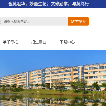
含英咀华，妙语生花；文修励学，与英笃行
学子专栏
招生就业
下载中心