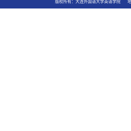
版权所有：大连外国语大学英语学院   地