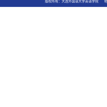
版权所有：大连外国语大学英语学院   地