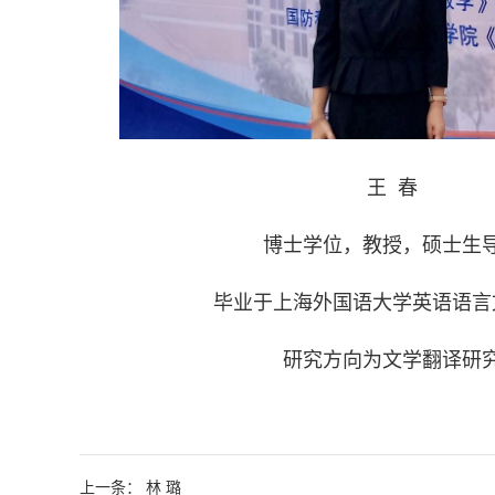
王 春
博士学位，教授，硕士生
毕业于上海外国语大学英语语言
研究方向为文学翻译研
上一条： 林 璐