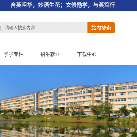
含英咀华，妙语生花；文修励学，与英笃行
学子专栏
招生就业
下载中心