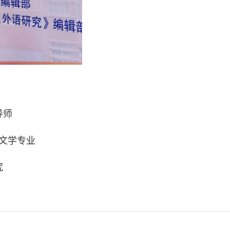
导师
文学专业
究