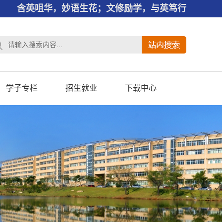
含英咀华，妙语生花；文修励学，与英笃行
学子专栏
招生就业
下载中心