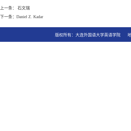
上一条： 石文瑞
下一条：Daniel Z. Kadar
版权所有：大连外国语大学英语学院   地