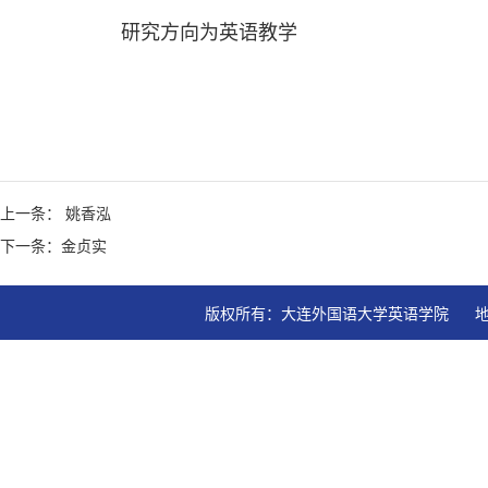
研究方向为英语教学
上一条： 姚香泓
下一条：金贞实
版权所有：大连外国语大学英语学院   地