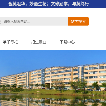
含英咀华，妙语生花；文修励学，与英笃行
学子专栏
招生就业
下载中心