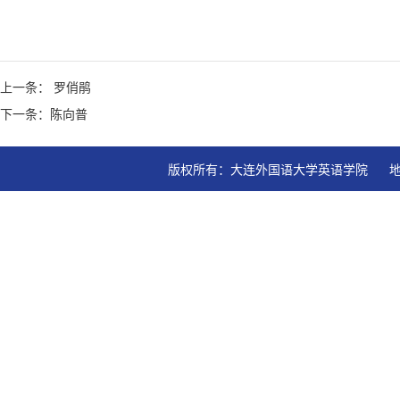
上一条： 罗俏鹃
下一条：陈向普
版权所有：大连外国语大学英语学院   地