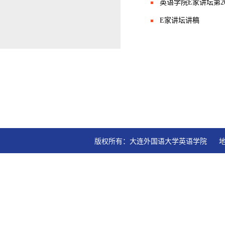
英语学院E家讲坛第201
E家讲坛讲稿
版权所有：大连外国语大学英语学院   地