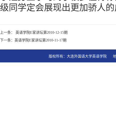
级同学定会展现出更加骄人的
上一条： 英语学院E家讲坛第2010-12-15期
下一条：英语学院E家讲坛第2010-11-17期
版权所有：大连外国语大学英语学院   地