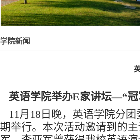
学院新闻
英
英语学院举办E家讲坛—“冠
11月18日晚，英语学院分团
期举行。
本次活动
邀请到的主
军。李亚军曾获得我校英语演