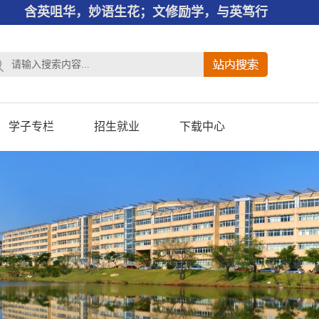
含英咀华，妙语生花；文修励学，与英笃行
学子专栏
招生就业
下载中心