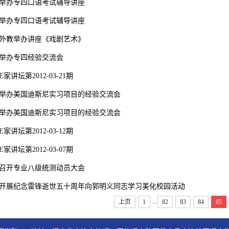
举办专四口语考试辅导讲座
举办专四口语考试辅导讲座
外教举办讲座《戏剧艺术》
举办专四经验交流会
家讲坛第2012-03-21期
举办美国迪斯尼实习项目的经验交流会
举办美国迪斯尼实习项目的经验交流会
家讲坛第2012-03-12期
家讲坛第2012-03-07期
召开专业八级统测动员大会
开展纪念雷锋逝世五十周年向郭明义同志学习美化校园活动
...
上页
1
82
83
84
85