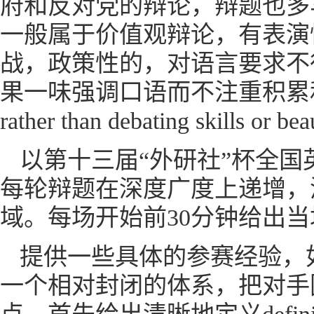
府和反对党的辩论，辩题也多
一般属于价值观辩论，有表演
战，政策性的，对语言要求不
果一味强调口语而不注重积累和思考，就
rather than debating skills or bea
以第十三届“外研社”杯全
每轮辩题在深度广度上递增，
域。每场开始前30分钟给出
提供一些具体的参赛经验，
一个相对封闭的体系，把对手