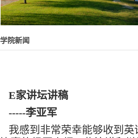
学院新闻
E
家讲坛讲稿
-----
李亚军
我感到非常荣幸能够收到英