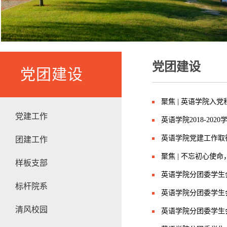
党团建设
党团建设
聚焦 | 英语学院入
党建工作
英语学院2018-20
英语学院党建工作取
团建工作
聚焦 | 不忘初心使
样板支部
英语学院分团委学生
标杆院系
英语学院分团委学生
清风校园
英语学院分团委学生