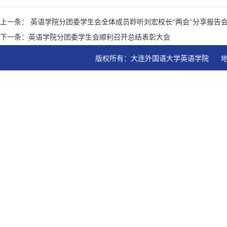
上一条： 英语学院分团委学生会全体成员聆听刘宏校长“两会”分享报告
下一条：英语学院分团委学生会顺利召开总结表彰大会
版权所有：大连外国语大学英语学院   地