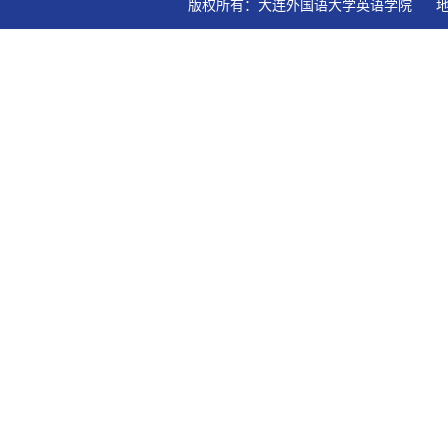
版权所有：大连外国语大学英语学院   地