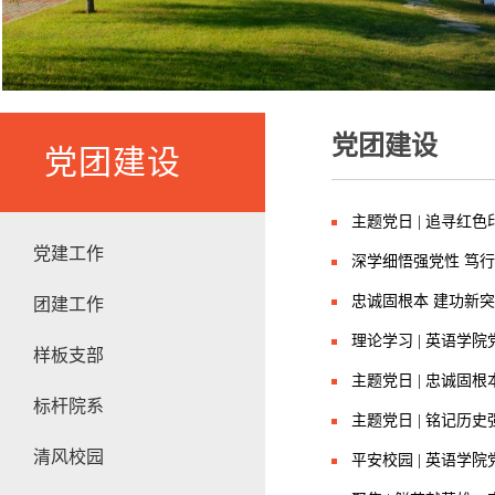
党团建设
党团建设
主题党日 | 追寻红
党建工作
深学细悟强党性 笃行
忠诚固根本 建功新
团建工作
理论学习 | 英语学
样板支部
主题党日 | 忠诚固
标杆院系
主题党日 | 铭记历
清风校园
平安校园 | 英语