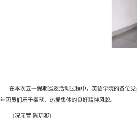
在本次五一假期巡逻活动过程中，英语学院的各位党
年团员们乐于奉献、热爱集体的良好精神风貌。
（况彦萱 陈玥凝）