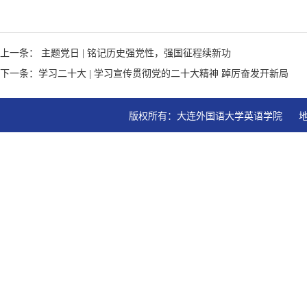
上一条： 主题党日 | 铭记历史强党性，强国征程续新功
下一条：学习二十大 | 学习宣传贯彻党的二十大精神 踔厉奋发开新局
版权所有：大连外国语大学英语学院   地