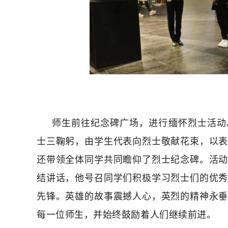
师生前往纪念碑广场，进行缅怀烈士活动
士三鞠躬，由学生代表向烈士敬献花束，以
还带领全体同学共同瞻仰了烈士纪念碑。活
结讲话，他号召同学们积极学习烈士们的优
先锋。英雄的故事震撼人心，英烈的精神永
每一位师生，并始终鼓励着人们继续前进。