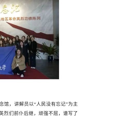
念馆，讲解员以“人民没有忘记”为主
。英烈们前仆后继，顽强不屈，谱写了