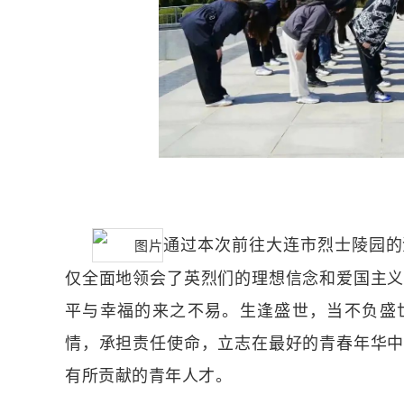
通过本次前往大连市烈士陵园的
仅全面地领会了英烈们的理想信念和爱国主
平与幸福的来之不易。生逢盛世，当不负盛
情，承担责任使命，立志在最好的青春年华
有所贡献的青年人才。