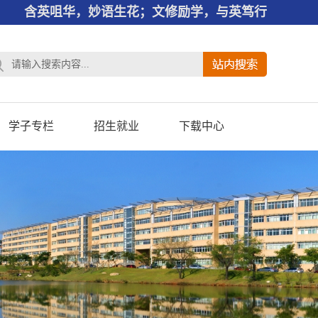
含英咀华，妙语生花；文修励学，与英笃行
学子专栏
招生就业
下载中心