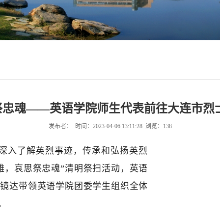
思祭忠魂——英语学院师生代表前往大连市
发布者： 时间：2023-04-06 13:11:28 浏览：
138
深入了解英烈事迹，传承和弘扬英烈
雄，哀思祭忠魂”清明祭扫活动，英语
曲镜达带领英语学院团委学生组织全体
。