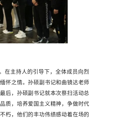
。在主持人的引导下，全体成员向烈
表缅怀之情。孙硕副书记和曲镜达老师
动最后，孙硕副书记就本次祭扫活动总
秀品质，培养爱国主义精神，争做时代
垂不朽，他们的丰功伟绩感动着在场的