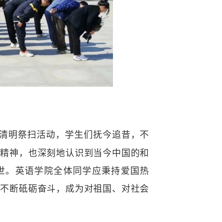
清明祭扫活
动，学生们抚今追昔，不
义精神，也深刻地认识到当今中国的和
世。英语学院全体同学应秉持爱国热
中不断砥砺奋斗，成为对祖国、对社会