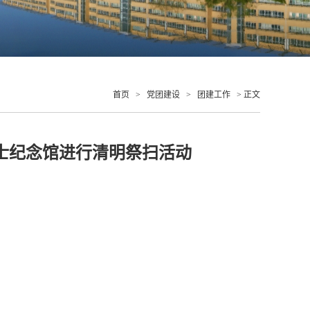
首页
>
党团建设
>
团建工作
> 正文
烈士纪念馆进行清明祭扫活动