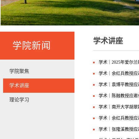
学术讲座
学院新闻
学术｜2025年爱尔
学院聚焦
学术｜余红兵教授应
学术｜袁博平教授应
学术讲座
学术｜陈融教授应邀
理论学习
学术｜南开大学胡翠
学术｜余红兵教授应
学术｜张隆溪教授应