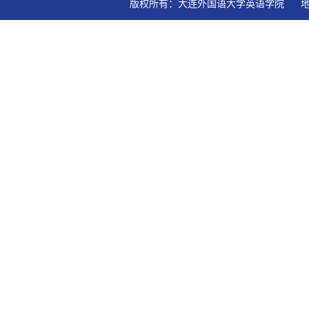
版权所有：大连外国语大学英语学院   地