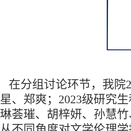
在分组讨论环节，我院2
星、郑爽；2023级研究
琳荟璀、胡梓妍、孙慧竹
从不同角度对文学伦理学