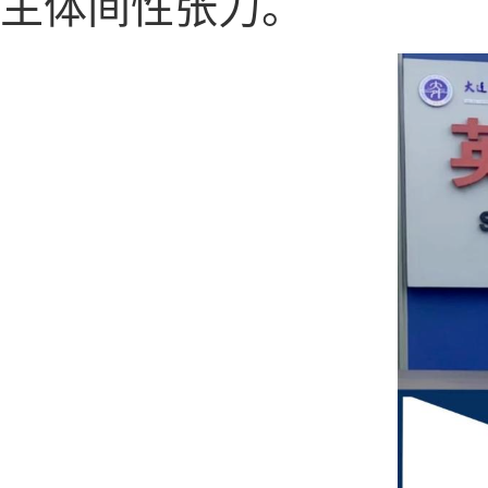
主体间性张力。