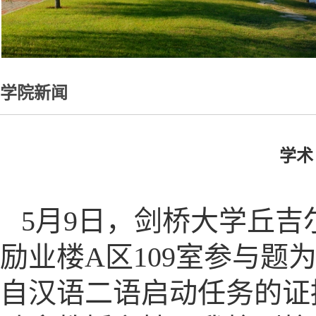
学院新闻
学术
5月9日，剑桥大学丘
励业楼A区109室参与题
自汉语二语启动任务的证