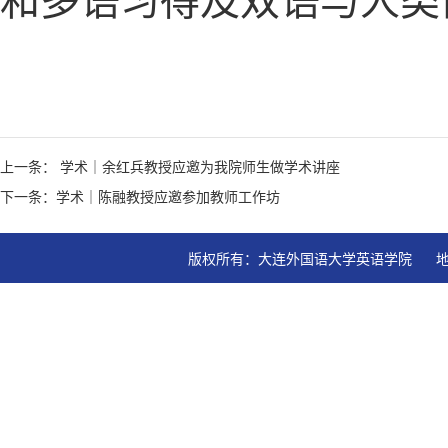
和多语习得及双语与人类
上一条： 学术｜余红兵教授应邀为我院师生做学术讲座
下一条：学术｜陈融教授应邀参加教师工作坊
版权所有：大连外国语大学英语学院   地