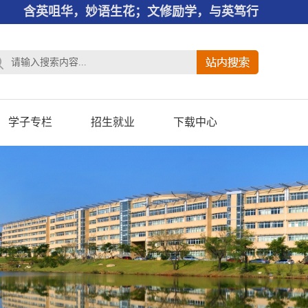
含英咀华，妙语生花；文修励学，与英笃行
学子专栏
招生就业
下载中心