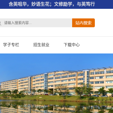
含英咀华，妙语生花；文修励学，与英笃行
学子专栏
招生就业
下载中心