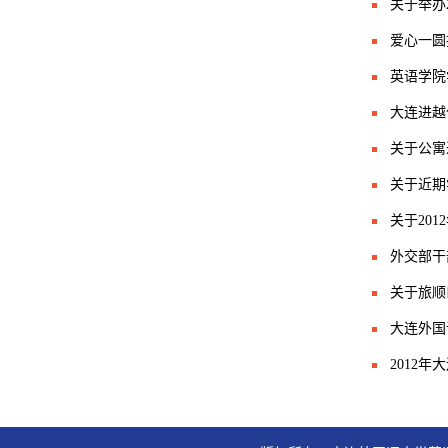
关于举办
爱心一圆
英语学院
大连进越
关于公寓
关于近期
关于20
外交部干
关于旅顺
大连外国
2012