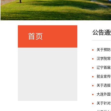
公告通
首页
关于预防
汉学院常
辽宁首届
就业宣传
关于选拔
大连外国
关于针对大