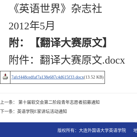
《英语世界》杂志社
2012年5月
附：【翻译大赛原文】
附件：翻译大赛原文.docx
7afcf448cedfaf7a138e687c4d615f33.docx
(13.52 KB)
上一条： 第十届软交会第二阶段青年志愿者招募通知
下一条：英语学院E家讲坛活动通知
版权所有：大连外国语大学英语学院   地