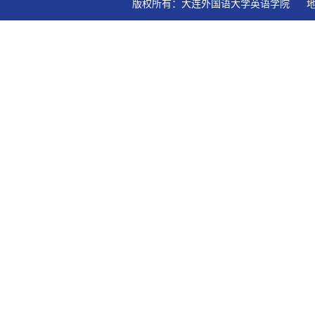
版权所有：大连外国语大学英语学院   地