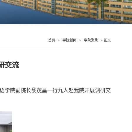
首页
>
学院新闻
>
学院聚焦
> 正文
研交流
国语学院副院长黎茂昌一行九人赴我院开展调研交