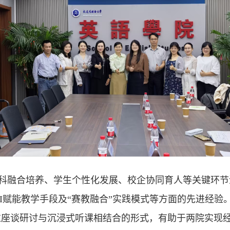
科融合培养、学生个性化发展、校企协同育人等关键环节
、AI赋能教学手段及“赛教融合”实践模式等方面的先进经
过座谈研讨与沉浸式听课相结合的形式，有助于两院实现