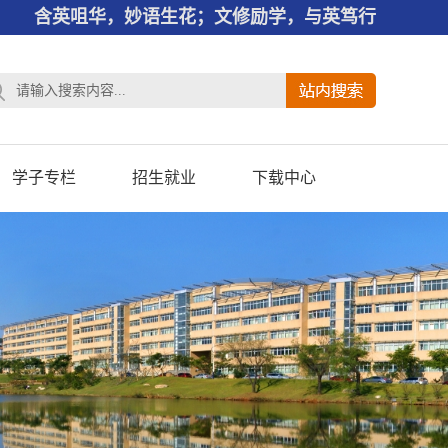
含英咀华，妙语生花；文修励学，与英笃行
学子专栏
招生就业
下载中心