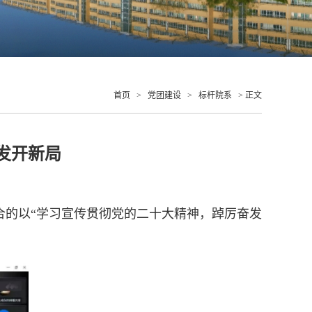
首页
>
党团建设
>
标杆院系
> 正文
奋发开新局
合的以“学习宣传贯彻党的二十大精神，踔厉奋发