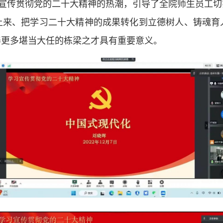
宣传贯彻党的二十大精神的热潮，引导了全院师生员工切
上来、把学习二十大精神的成果转化到立德树人、铸魂育
养更多堪当大任的栋梁之才具有重要意义。