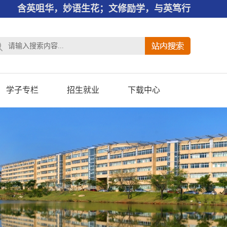
含英咀华，妙语生花；文修励学，与英笃行
学子专栏
招生就业
下载中心