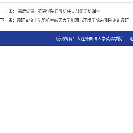
上一条： 基层党建 | 英语学院开展新任支部委员培训会
下一条：调研交流｜沈阳航空航天大学能源与环境学院来我院走访调研
版权所有：大连外国语大学英语学院   地