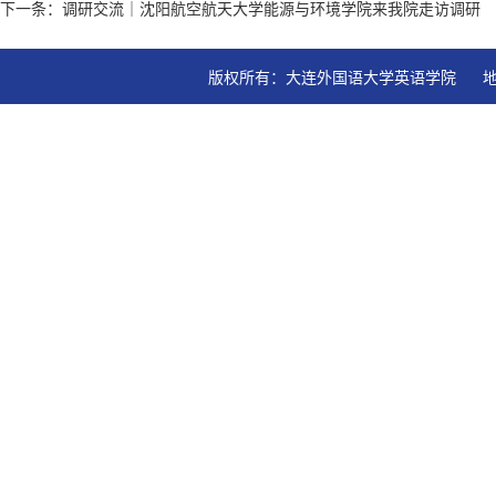
下一条：调研交流｜沈阳航空航天大学能源与环境学院来我院走访调研
版权所有：大连外国语大学英语学院   地