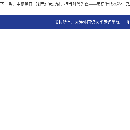
下一条：主题党日 | 践行对党忠诚，担当时代先锋——英语学院本科生
版权所有：大连外国语大学英语学院   地