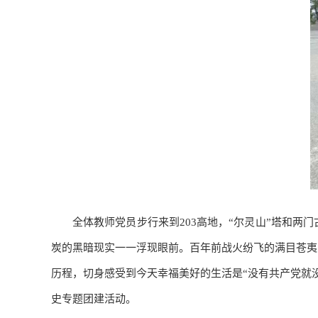
全体教师党员步行来到203高地，“尔灵山”塔和
炭的黑暗现实一一浮现眼前。百年前战火纷飞的满目苍夷
历程，切身感受到今天幸福美好的生活是“没有共产党就
史专题团建活动。