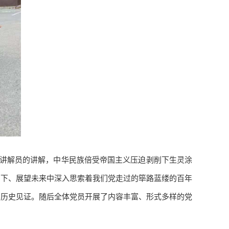
随讲解员的讲解，中华民族倍受帝国主义压迫剥削下生灵涂
当下、展望未来中深入思索着我们党走过的筚路蓝缕的百年
的历史见证。随后全体党员开展了内容丰富、形式多样的党