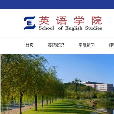
首页
英院概况
学院新闻
师