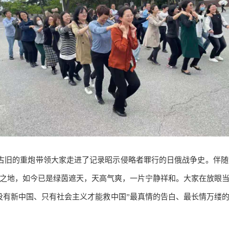
两门古旧的重炮带领大家走进了记录昭示侵略者罪行的日俄战争史。伴
之地，如今已是绿茵遮天，天高气爽，一片宁静祥和。大家在放眼
没有新中国、只有社会主义才能救中国”最真情的告白、最长情万缕