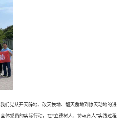
对我们党从开天辟地、改天换地、翻天覆地到惊天动地的进
全体党员的实际行动，在“立德树人、铸魂育人”实践过程