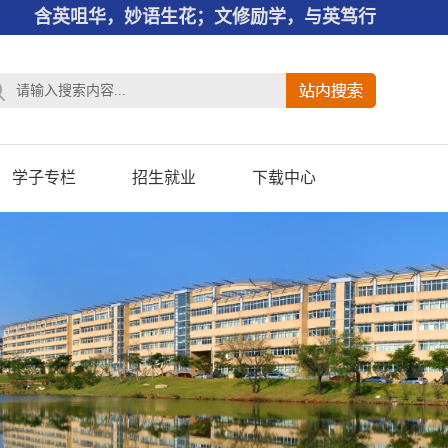
含英咀华，妙语生花；文修励学，与英笃行
学子专栏
招生就业
下载中心