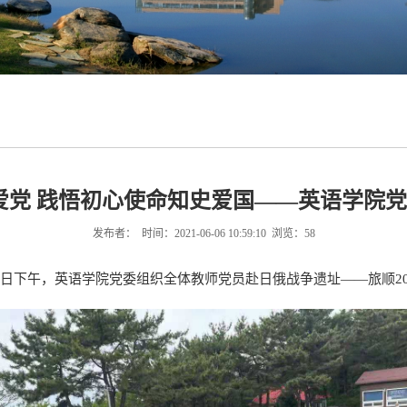
史爱党 践悟初心使命知史爱国——英语学院党
发布者： 时间：2021-06-06 10:59:10 浏览：
58
日下午，英语学院党委组织全体教师党员赴日俄战争遗址——旅顺203