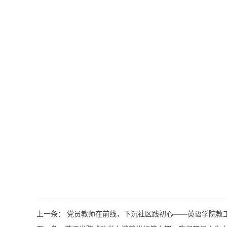
上一条： 党员教师在前线，下沉社区践初心——英语学院教