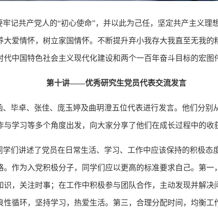
要牢记共产党人的“初心使命”，并以此为己任，坚定共产主义理
养大爱情怀，树立家国情怀。不断提升弃小我存大我直至无我的
时代中国特色社会主义现代化建设和两个一百年奋斗目标的宏图
第十讲——优秀研究生党员代表交流发言
函、毕卓、张佳、庞玉婷及曲玥澄五位代表进行发言。他们分别
作与学习等多个角度出发，向大家分享了他们在成长过程中的收
同学们讲述了党员在日常生活、学习、工作中应该保持的积极态
格。作为入党积极分子，同学们应以更高的标准要求自己。第一
知识，关注时事；在工作中积极参与团队合作，主动发现并解决
良性循环，坚持学习，热爱生活。第三，合理分配时间，均衡工