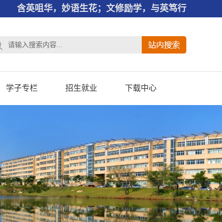
含英咀华，妙语生花；文修励学，与英笃行
学子专栏
招生就业
下载中心