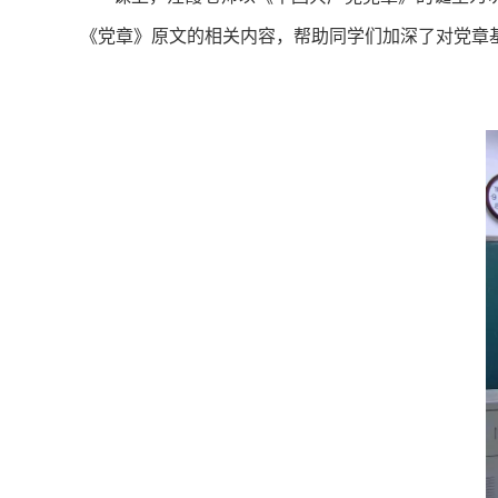
《党章》原文的相关内容，帮助同学们加深了对党章