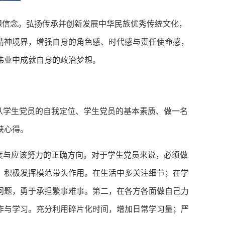
想信念。弘扬传承并创新发展中华民族优秀传统文化，
精神境界，增强自身的角色感、时代感与责任使命感，
伟业中成就自身的政治梦想。
从学生党员的自我定位、学生党员的基本素质、做一名
获心得。
度与应该努力的正确方向。对于学生党员来说，必须做
，积极发挥模范带头作用。在生活中多关注细节；在学
问题，勇于承担繁事难事。第二，在各方各面做自己力
作与学习。充分利用碎片化时间，增加日常学习量；严