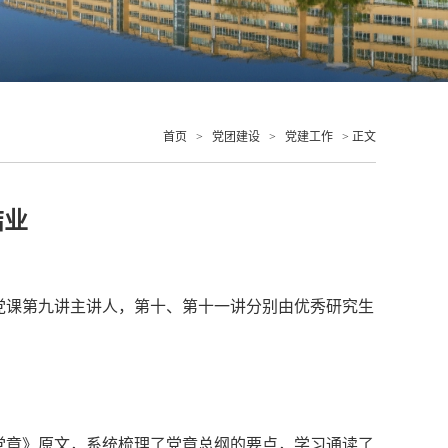
首页
>
党团建设
>
党建工作
> 正文
结业
次党课第九讲主讲人，第十、第十一讲分别由优秀研究生
党章》原文，系统梳理了党章总纲的要点，学习通读了