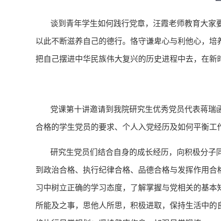
谈到青年学生如何践行党章，汪霞老师教育大家
以此不断滋养自己的德行。恪守谦卑心与利他心，培
把自己摆进中华民族伟大复兴的历史进程中去，在新
党课第十讲邀请到我院研究生优秀党员代表蒋瑞
合格的学生党员的要求、个人入党经历及如何平衡工
研究生党员们结合自身的成长经历，向积极分子
到政治合格、执行纪律合格、品德合格与发挥作用合
习中树立正确的学习态度，了解掌握与党相关的基本
所能及之事，思他人所思，积极进取，保持生活中的