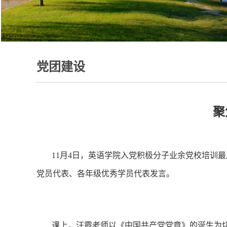
党团建设
聚
11月4日，英语学院入党积极分子业余党校培训
党员代表、各年级优秀学员代表发言。
课上，汪霞老师以《中国共产党党章》的诞生为