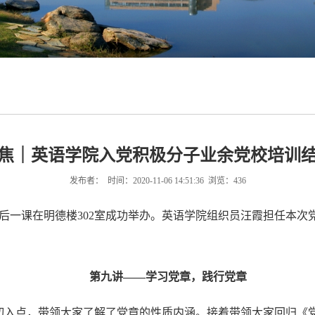
焦｜英语学院入党积极分子业余党校培训
发布者： 时间：2020-11-06 14:51:36 浏览：
436
最后一课在明德楼302室成功举办。英语学院组织员汪霞担任本
第九讲——学习党章，践行党章
切入点，带领大家了解了党章的性质内涵。接着带领大家回归《