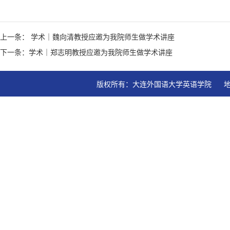
上一条： 学术｜魏向清教授应邀为我院师生做学术讲座
下一条：学术｜郑志明教授应邀为我院师生做学术讲座
版权所有：大连外国语大学英语学院   地