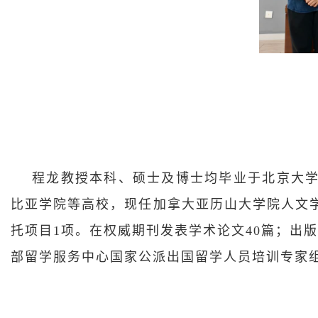
程龙教授本科、硕士及博士均毕业于北京大
比亚学院等高校，现任加拿大亚历山大学院人文
托项目1项。在权威期刊发表学术论文40篇；出
部留学服务中心国家公派出国留学人员培训专家