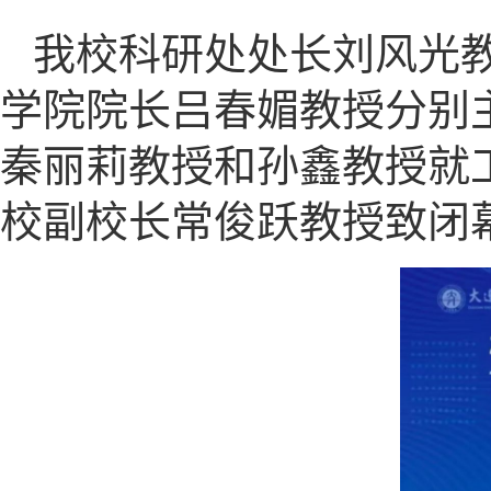
我校科研处处长刘风光
学院院长吕春媚教授分别
秦丽莉教授和孙鑫教授就
校副校长常俊跃教授致闭