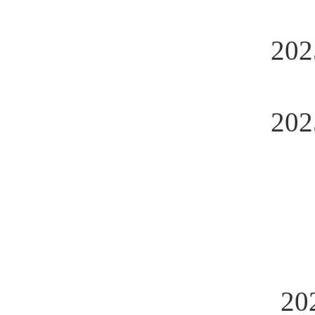
20
20
2