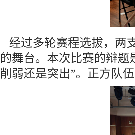
经过多轮赛程选拔，两
的舞台。本次比赛的辩题是
削弱还是突出”。正方队伍为