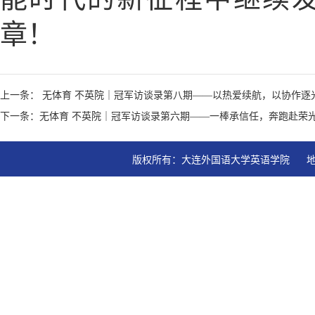
章！
上一条： 无体育 不英院｜冠军访谈录第八期——以热爱续航，以协作逐
下一条：无体育 不英院｜冠军访谈录第六期——一棒承信任，奔跑赴荣
版权所有：大连外国语大学英语学院   地