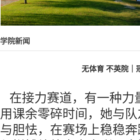
学院新闻
无体育 不英院
在接力赛道，有一种力
用课余零碎时间，她与队
与胆怯，在赛场上稳稳奔