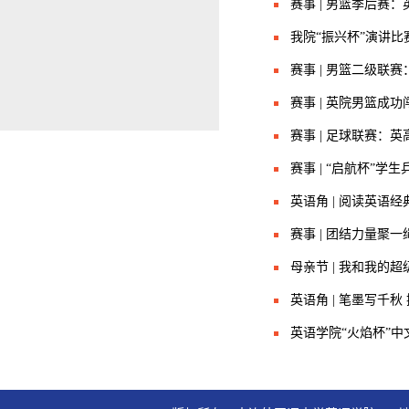
赛事 | 男篮季后赛：
我院“振兴杯”演讲
赛事 | 男篮二级联赛
赛事 | 英院男篮成
赛事 | 足球联赛：英
赛事 | “启航杯”
英语角 | 阅读英语
赛事 | 团结力量聚
母亲节 | 我和我的超
英语角 | 笔墨写千秋
英语学院“火焰杯”