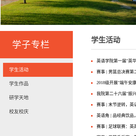
学生活动
学子专栏
英语学院第一届“英
学生活动
赛事 | 男篮总决赛第
2018级开展“端午安
学生作品
我院第二十六届“振
研学天地
赛事 | 末节逆转，英
校友校庆
英语角 | 品经典饮
赛事 | 足球联赛：英