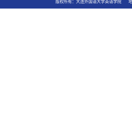
版权所有：大连外国语大学英语学院   地