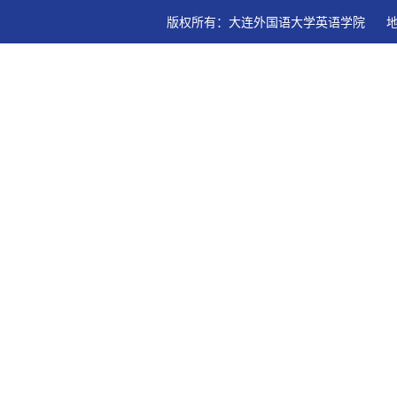
版权所有：大连外国语大学英语学院   地