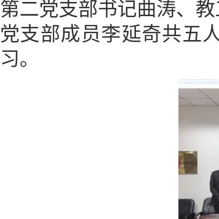
第二党支部书记曲涛、教
党支部成员李延奇共五
习。