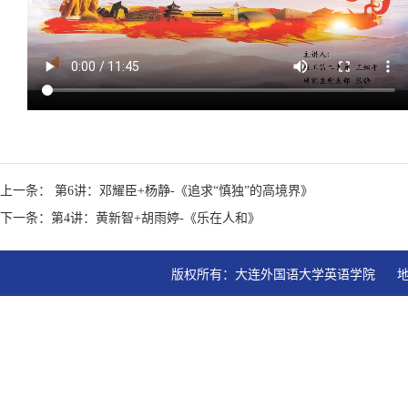
上一条： 第6讲：邓耀臣+杨静-《追求“慎独”的高境界》
下一条：第4讲：黄新智+胡雨婷-《乐在人和》
版权所有：大连外国语大学英语学院   地