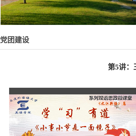
党团建设
第5讲：