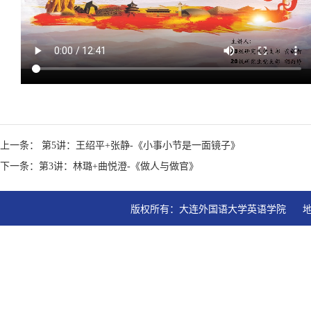
上一条： 第5讲：王绍平+张静-《小事小节是一面镜子》
下一条：第3讲：林璐+曲悦澄-《做人与做官》
版权所有：大连外国语大学英语学院   地