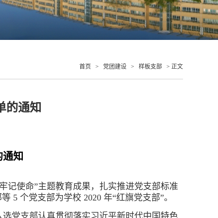
首页
>
党团建设
>
样板支部
> 正文
名单的通知
的通知
牢记使命”主题教育成果，扎实推进党支部标准
个党支部为学校 2020 年“红旗党支部”。
入选党支部认真贯彻落实习近平新时代中国特色