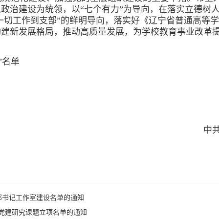
政治建设为统领，以“七个有力”为导向，在落实立德树
一切工作到支部”的鲜明导向，落实好《辽宁省普通高等学
构建新发展格局，推动高质量发展，为学校教育事业改革
”名单
中共
部书记工作室建设名单的通知
校党建研究课题立项名单的通知