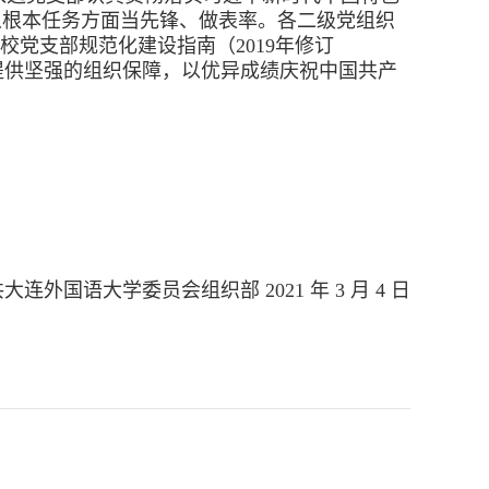
人根本任务方面当先锋、做表率。各二级党组织
校党支部规范化建设指南（2019年修订
提供坚强的组织保障，以优异成绩庆祝中国共产
大连外国语大学委员会组织部 2021 年 3 月 4 日