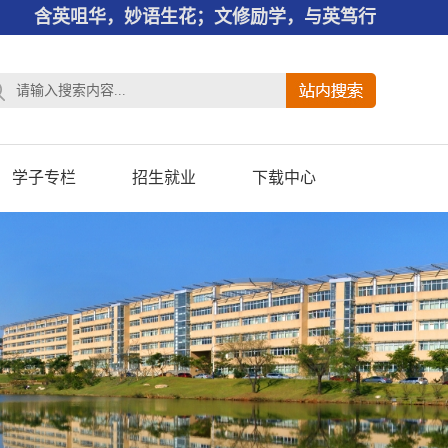
含英咀华，妙语生花；文修励学，与英笃行
学子专栏
招生就业
下载中心