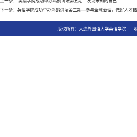
上一条： 英语学院成功举办鸿鹄讲坛第五期—发现未知的自己
下一条：英语学院成功举办鸿鹄讲坛第三期—参与全球治理，做好人才储
版权所有：大连外国语大学英语学院   地