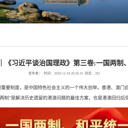
｜《习近平谈治国理政》第三卷:一国两制
发布者： 时间：2020-12-18 20:56:33 浏览：
281
一项重要制度，是中国特色社会主义的一个伟大创举。香港、澳门
国两制”是解决历史遗留的港澳问题的最佳方案，也是港澳回归后