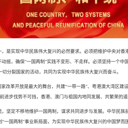
一，是实现中华民族伟大复兴的必然要求。必须把维护中央对香
不动摇，确保“一国两制”实践不变形、不走样。必须坚持一个中
一切分裂国家的活动，共同为实现中华民族伟大复兴而奋斗。
国家改革开放是最大的舞台，共建“一带一路”、粤港澳大湾区建设
的前进步伐势不可挡，香港、澳门与祖国内地同发展、共繁荣的
流，坚定不移地维护一国两制，谋求共同进步与发展。中华民族
创“一国两制”事业新局面，为实现中华民族伟大复兴的中国梦而