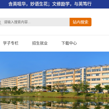
含英咀华，妙语生花；文修励学，与英笃行
学子专栏
招生就业
下载中心