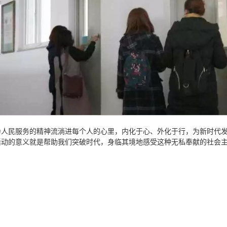
为人民服务的精神流淌进每个人的心里，内化于心、外化于行，为新时代
活动的意义就是帮助我们突破时代，身临其境地感受这种无私奉献的社会