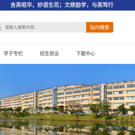
含英咀华，妙语生花；文修励学，与英笃行
学子专栏
招生就业
下载中心