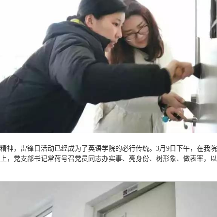
锋精神，雷锋日活动已经成为了英语学院的必行传统。3月9日下午，在我
大会上，党支部书记常荷号召党员同志办实事、亮身份、树形象、做表率，