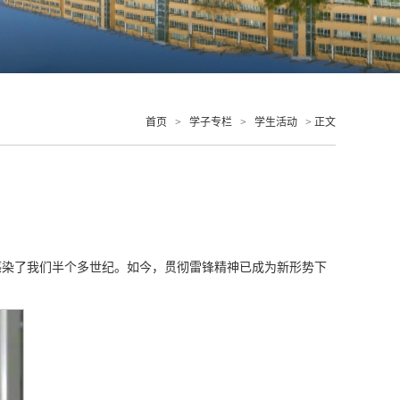
首页
>
学子专栏
>
学生活动
> 正文
感染了我们半个多世纪。如今，贯彻雷锋精神已成为新形势下