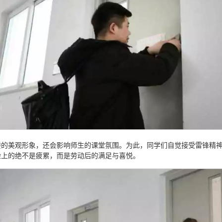
楼的美观形象，还会影响师生的课堂氛围。为此，同学们自觉接受雷锋精
脸上的绝不是疲累，而是劳动后的满足与喜悦。