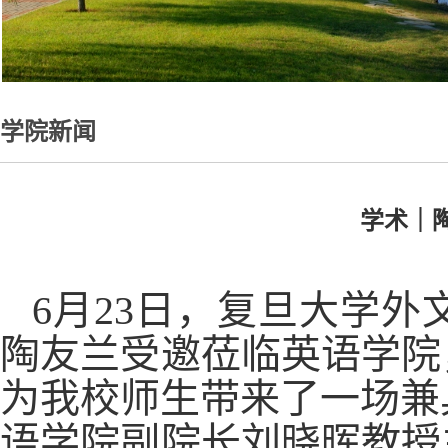
学院新闻
学术｜
6
月23日，复旦大学外
陶友兰受邀莅临英语学院
为我校师生带来了一场兼
语学院副院长刘晓晖教授