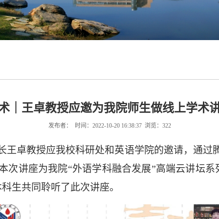
术｜王卓教授应邀为我院师生做线上学术
发布者： 时间：2022-10-20 16:38:37 浏览：
322
院长王卓教授应我校科研处和英语学院的邀请，通过
本次讲座为我院“外语学科融合发展”高端云讲坛
本科生共同聆听了此次讲座。