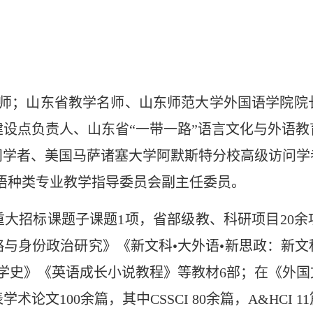
师；山东省教学名师、山东师范大学外国语学院院
设点负责人、山东省“一带一路”语言文化与外语
问学者、美国马萨诸塞大学阿默斯特分校高级访问学
外国语种类专业教学指导委员会副主任委员。
重大招标课题子课题1项，省部级教、科研项目20
与身份政治研究》《新文科•大外语•新思政：新
学史》《英语成长小说教程》等教材6部；在《外
论文100余篇，其中CSSCI 80余篇，A&HCI 