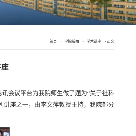
首页
>
学院新闻
>
学术讲座
> 正文
讲座
腾讯会议平台为我院师生做了题为“关于社科
系列讲座之一，由李文萍教授主持，我院部分