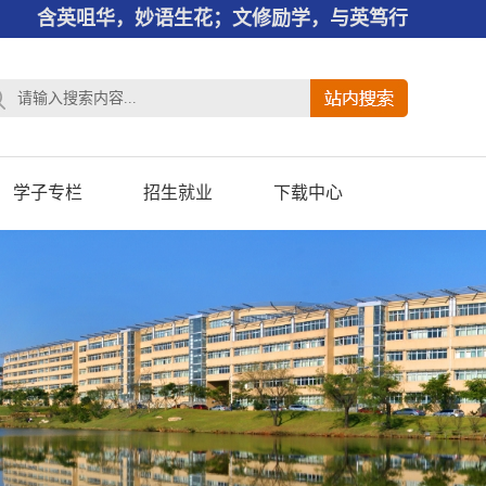
含英咀华，妙语生花；文修励学，与英笃行
学子专栏
招生就业
下载中心