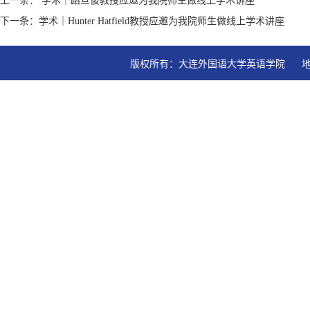
上一条： 学术｜路旦俊教授应邀为我院师生做线上学术讲座
下一条：学术｜Hunter Hatfield教授应邀为我院师生做线上学术讲座
版权所有：大连外国语大学英语学院   地