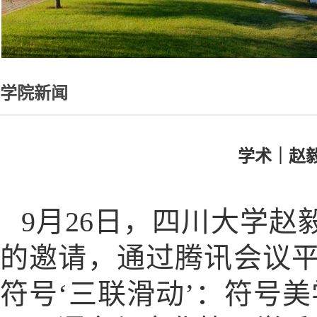
学院新闻
学术｜赵
9月26日，四川大学
的邀请，通过腾讯会议平
符号‘三联滑动’：符号