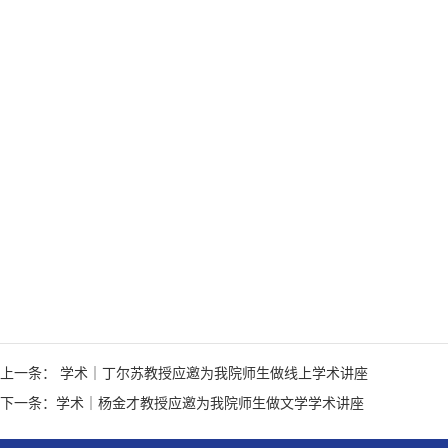
上一条： 学术｜丁尔苏教授应邀为我院师生做线上学术讲座
下一条：学术｜杨金才教授应邀为我院师生做文学学术讲座