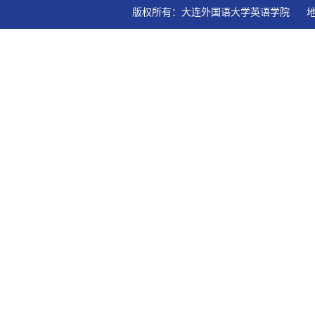
版权所有：大连外国语大学英语学院   地