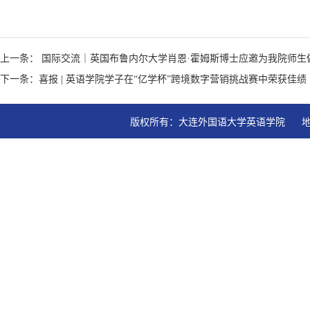
上一条： 国际交流｜英国布鲁内尔大学肖恩·霍姆斯博士应邀为我院师生
下一条：喜报 | 英语学院学子在“亿学杯”跨境数字营销挑战赛中荣获佳绩
版权所有：大连外国语大学英语学院   地