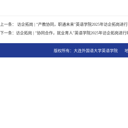
上一条： 访企拓岗 | “产教协同，职通未来”英语学院2025年访企拓
下一条：访企拓岗 | “协同合作，就业育人”英语学院2025年访企拓岗
版权所有：大连外国语大学英语学院   地