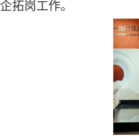
企拓岗工作。